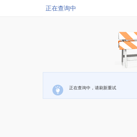
正在查询中
正在查询中，请刷新重试